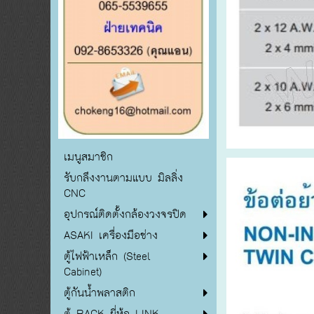
เมนูสมาชิก
รับกลึงงานตามแบบ มิลลิ่ง
CNC
อุปกรณ์ติดตั้งกล้องวงจรปิด
ASAKI เครื่องมือช่าง
ตู้ไฟฟ้าเหล็ก (Steel
Cabinet)
ตู้กันน้ำพลาสติก
ตู้ RACK ยี่ห้อ LINK