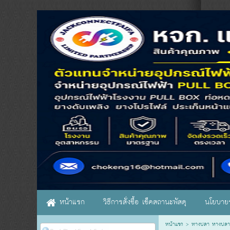
หน้าแรก
วิธีการสั่งซื้อ เช็คสถานะพัสดุ
นโยบายร
หน้าแรก
>
หางปลา หางปลา