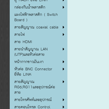
กล่องกันน้ำพลาสติก
แผงไฟฟ้าพลาสติก ( Switch
Board )
สายสัญญาณ coaxial cable
สายไฟ
สาย HDMI
สายนำสัญญาณ LAN
(UTP)และหัวต่อสาย
หน้ากากขาวมันเงา
หัวต่อ BNC Connector
ยี่ห้อ LINK
สายสัญญาณ
RG6,RG11และอุปกรณ์ต่อ
สาย
สายโทรศัพท์และอุปกรณ์
สายคอนโทรล Control