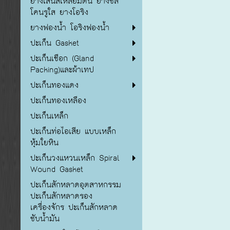
ยางเส้นสี่เหลี่ยมตัน ยางซิลิ
โคนรูใส ยางโอริง
ยางฟองน้ำ โอริงฟองน้ำ
ปะเก็น Gasket
ปะเก็นเชือก (Gland
Packing)และผ้าเทป
ปะเก็นทองแดง
ปะเก็นทองเหลือง
ปะเก็นเหล็ก
ปะเก็นท่อไอเสีย แบบเหล็ก
หุ้มใยหิน
ปะเก็นวงแหวนเหล็ก Spiral
Wound Gasket
ปะเก็นสักหลาดอุตสาหกรรม
ปะเก็นสักหลาดรอง
เครื่องจักร ปะเก็นสักหลาด
ซับน้ำมัน