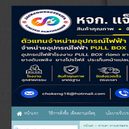
หน้าแรก
วิธีการสั่งซื้อ เช็คสถานะพัสดุ
นโยบายรับประ
หน้าแรก
>
หางปลา หางปลาต่อสาย