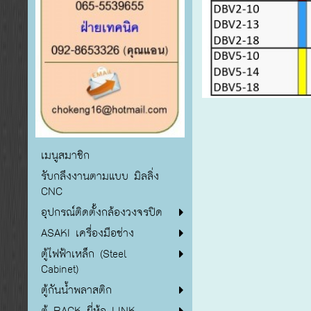
เมนูสมาชิก
รับกลึงงานตามแบบ มิลลิ่ง
CNC
อุปกรณ์ติดตั้งกล้องวงจรปิด
ASAKI เครื่องมือช่าง
ตู้ไฟฟ้าเหล็ก (Steel
Cabinet)
ตู้กันน้ำพลาสติก
ตู้ RACK ยี่ห้อ LINK