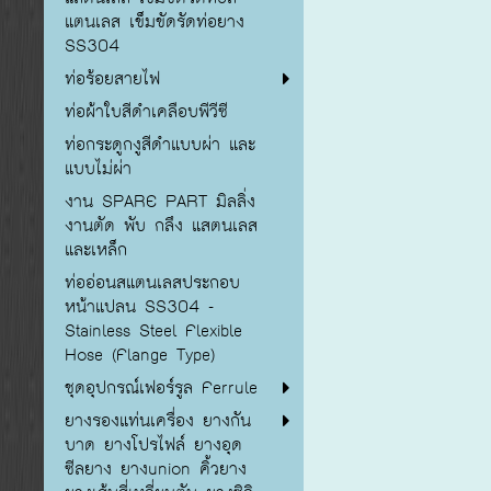
แตนเลส เข็มขัดรัดท่อยาง
SS304
ท่อร้อยสายไฟ
ท่อผ้าใบสีดำเคลือบพีวีซี
ท่อกระดูกงูสีดำแบบผ่า และ
แบบไม่ผ่า
งาน SPARE PART มิลลิ่ง
งานตัด พับ กลึง แสตนเลส
และเหล็ก
ท่ออ่อนสแตนเลสประกอบ
หน้าแปลน SS304 -
Stainless Steel Flexible
Hose (Flange Type)
ชุดอุปกรณ์เฟอร์รูล Ferrule
ยางรองแท่นเครื่อง ยางกัน
บาด ยางโปรไฟล์ ยางอุด
ซีลยาง ยางunion คิ้วยาง