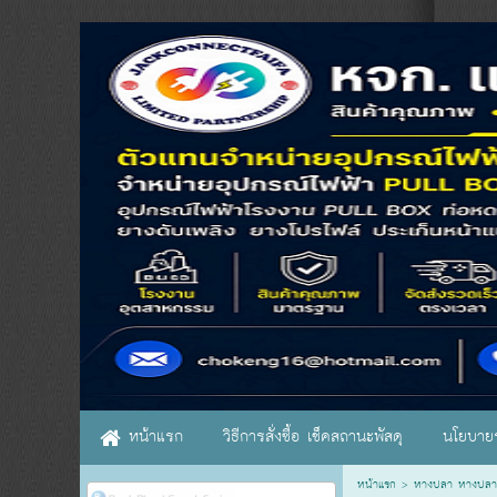
หน้าแรก
วิธีการสั่งซื้อ เช็คสถานะพัสดุ
นโยบายร
หน้าแรก
>
หางปลา หางปลา