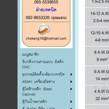
เมนูสมาชิก
รับกลึงงานตามแบบ มิลลิ่ง
CNC
อุปกรณ์ติดตั้งกล้องวงจรปิด
ASAKI เครื่องมือช่าง
ตู้ไฟฟ้าเหล็ก (Steel
Cabinet)
ตู้กันน้ำพลาสติก
ตู้ RACK ยี่ห้อ LINK