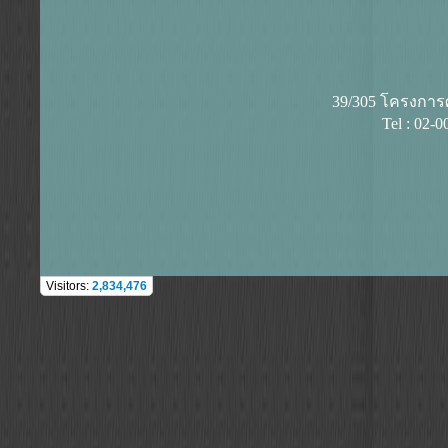
39/305 โครงการศุ
Tel : 02-
Visitors:
2,834,476