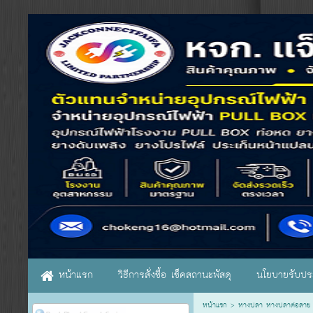
หน้าแรก
วิธีการสั่งซื้อ เช็คสถานะพัสดุ
นโยบายรับประ
หน้าแรก
>
หางปลา หางปลาต่อสาย