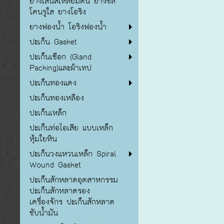
ยางเส้นสี่เหลี่ยมตัน ยางซิลิ
โคนรูใส ยางโอริง
ยางฟองน้ำ โอริงฟองน้ำ
ปะเก็น Gasket
ปะเก็นเชือก (Gland
Packing)และผ้าเทป
ปะเก็นทองแดง
ปะเก็นทองเหลือง
ปะเก็นเหล็ก
ปะเก็นท่อไอเสีย แบบเหล็ก
หุ้มใยหิน
ปะเก็นวงแหวนเหล็ก Spiral
Wound Gasket
ปะเก็นสักหลาดอุตสาหกรรม
ปะเก็นสักหลาดรอง
เครื่องจักร ปะเก็นสักหลาด
ซับน้ำมัน