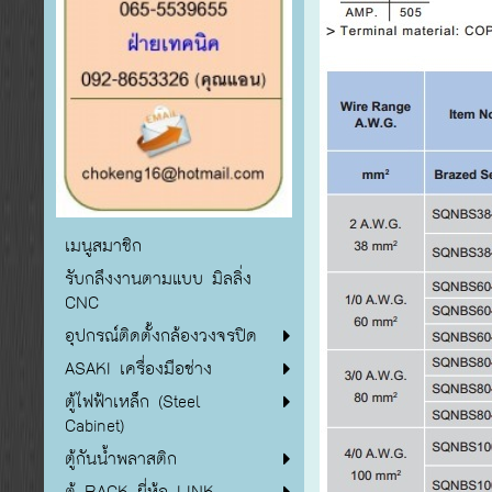
เมนูสมาชิก
รับกลึงงานตามแบบ มิลลิ่ง
CNC
อุปกรณ์ติดตั้งกล้องวงจรปิด
ASAKI เครื่องมือช่าง
ตู้ไฟฟ้าเหล็ก (Steel
Cabinet)
ตู้กันน้ำพลาสติก
ตู้ RACK ยี่ห้อ LINK