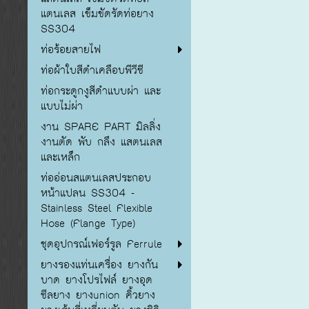
แตนเลส เข็มขัดรัดท่อยาง
SS304
ท่อร้อยสายไฟ
ท่อผ้าใบสีดำเคลือบพีวีซี
ท่อกระดูกงูสีดำแบบผ่า และ
แบบไม่ผ่า
งาน SPARE PART มิลลิ่ง
งานตัด พับ กลึง แสตนเลส
และเหล็ก
ท่ออ่อนสแตนเลสประกอบ
หน้าแปลน SS304 -
Stainless Steel Flexible
Hose (Flange Type)
ชุดอุปกรณ์เฟอร์รูล Ferrule
ยางรองแท่นเครื่อง ยางกัน
บาด ยางโปรไฟล์ ยางอุด
ซีลยาง ยางunion คิ้วยาง