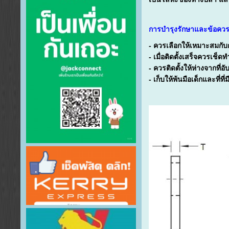
การบำรุงรักษาและข้อควร
- ควรเลือกให้เหมาะสมกั
- เมื่อติดตั้งเสร็จควรเช็
- ควรติดตั้งให้ห่างจากที่อับ
- เก็บให้พ้นมือเด็กและที่ที