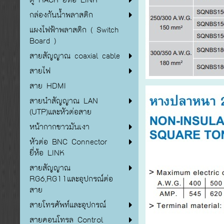
กล่องกันน้ำพลาสติก
แผงไฟฟ้าพลาสติก ( Switch
Board )
สายสัญญาณ coaxial cable
สายไฟ
สาย HDMI
สายนำสัญญาณ LAN
(UTP)และหัวต่อสาย
หน้ากากขาวมันเงา
หัวต่อ BNC Connector
ยี่ห้อ LINK
สายสัญญาณ
RG6,RG11และอุปกรณ์ต่อ
สาย
สายโทรศัพท์และอุปกรณ์
สายคอนโทรล Control