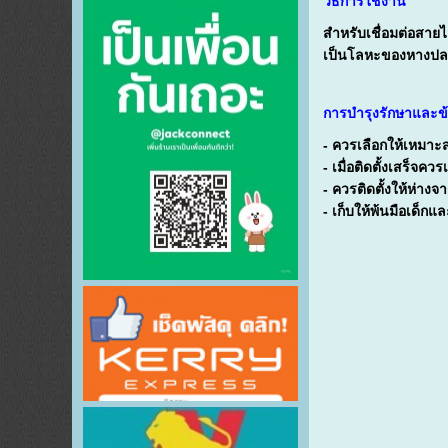
วิธีการใช้งาน
สำหรับเชื่อมต่อสา
เป็นโลหะของหางปลา แ
การบำรุงรักษาและข
- ควรเลือกให้เหมาะ
- เมื่อติดตั้งเสร็จค
- ควรติดตั้งให้ห่างจาก
- เก็บให้พ้นมือเด็กแล