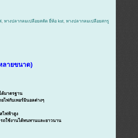
ฟ
,
หางปลากลมเปลือยสตัด ยี่ห้อ kst
,
หางปลากลมเปลือยสกรู
ูหลายขนาด)
ี่ได้มาตรฐาน
ายไฟกับเทอร์มินอลต่างๆ
สไฟฟ้าสูง
ามารถใช้งานได้ทนทานและยาวนาน