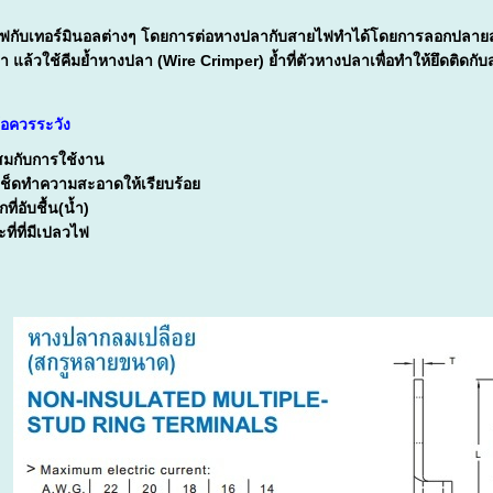
ยไฟกับเทอร์มินอลต่างๆ โดยการต่อหางปลากับสายไฟทำได้โดยการลอกปลาย
ล้วใช้คีมย้ำหางปลา (Wire Crimper) ย้ำที่ตัวหางปลาเพื่อทำให้ยึดติดกับ
้อควรระวัง
สมกับการใช้งาน
วรเช็ดทำความสะอาดให้เรียบร้อย
ที่อับชื้น(น้ำ)
ะที่ที่มีเปลวไฟ