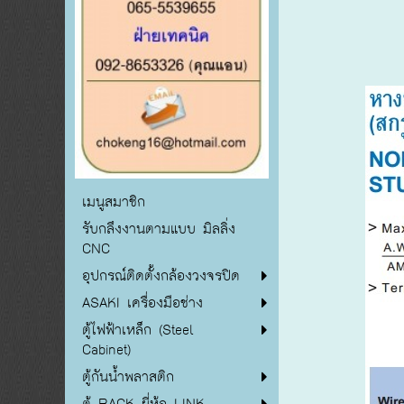
เมนูสมาชิก
รับกลึงงานตามแบบ มิลลิ่ง
CNC
อุปกรณ์ติดตั้งกล้องวงจรปิด
ASAKI เครื่องมือช่าง
ตู้ไฟฟ้าเหล็ก (Steel
Cabinet)
ตู้กันน้ำพลาสติก
ตู้ RACK ยี่ห้อ LINK