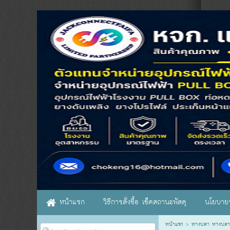
หน้าแรก
วิธีการสั่งซื้อ เช็คสถานะพัสดุ
นโยบายร
หน้าแรก
>
หางปลา หางปลา