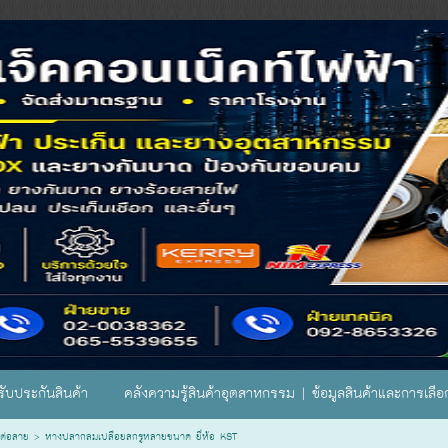
ับประกันสินค้า
คลังความรู้สินค้าอุตสาหกรรม | ข้อมูลสินค้าและการเลื
ต่อสาย
>
หางปลากลมเปลือยสกรูหลายขนาด ยี่ห้อ KST