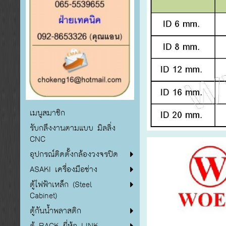
เมนูสมาชิก
รับกลึงงานตามแบบ มิลลิ่ง
CNC
อุปกรณ์ติดตั้งกล้องวงจรปิด
ASAKI เครื่องมือช่าง
ตู้ไฟฟ้าเหล็ก (Steel
Cabinet)
ตู้กันน้ำพลาสติก
ตู้ RACK ยี่ห้อ LINK