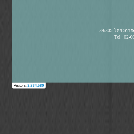
39/305 โครงการศุ
Tel : 02-
Visitors:
2,834,580