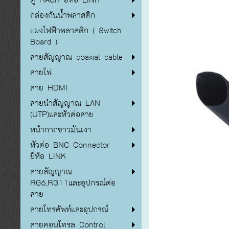
กล่องกันน้ำพลาสติก
แผงไฟฟ้าพลาสติก ( Switch
Board )
สายสัญญาณ coaxial cable
สายไฟ
สาย HDMI
สายนำสัญญาณ LAN
(UTP)และหัวต่อสาย
หน้ากากขาวมันเงา
หัวต่อ BNC Connector
ยี่ห้อ LINK
สายสัญญาณ
RG6,RG11และอุปกรณ์ต่อ
สาย
สายโทรศัพท์และอุปกรณ์
สายคอนโทรล Control