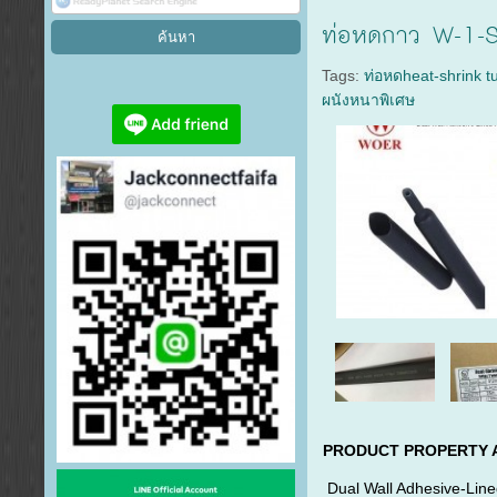
ท่อหดกาว W-1-SB
Tags:
ท่อหดheat-shrink t
ผนังหนาพิเศษ
PRODUCT PROPERTY A
Dual Wall Adhesive-Line