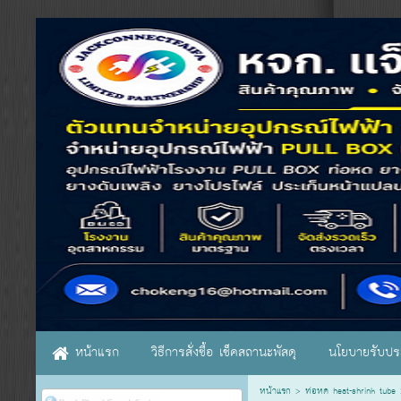
หน้าแรก
วิธีการสั่งซื้อ เช็คสถานะพัสดุ
นโยบายรับประ
หน้าแรก
>
ท่อหด heat-shrink tube