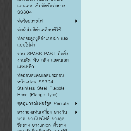
แตนเลส เข็มขัดรัดท่อยาง
SS304
ท่อร้อยสายไฟ
ท่อผ้าใบสีดำเคลือบพีวีซี
ท่อกระดูกงูสีดำแบบผ่า และ
แบบไม่ผ่า
งาน SPARE PART มิลลิ่ง
งานตัด พับ กลึง แสตนเลส
และเหล็ก
ท่ออ่อนสแตนเลสประกอบ
หน้าแปลน SS304 -
Stainless Steel Flexible
Hose (Flange Type)
ชุดอุปกรณ์เฟอร์รูล Ferrule
ยางรองแท่นเครื่อง ยางกัน
บาด ยางโปรไฟล์ ยางอุด
ซีลยาง ยางunion คิ้วยาง