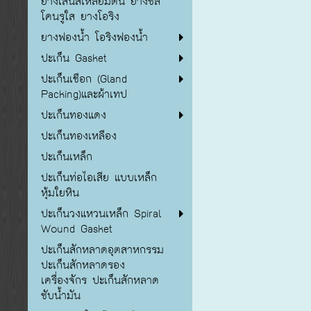
ยางเส้นสี่เหลี่ยมตัน ยางซิลิ
โคนรูใส ยางโอริง
ยางฟองน้ำ โอริงฟองน้ำ
ปะเก็น Gasket
ปะเก็นเชือก (Gland
Packing)และผ้าเทป
ปะเก็นทองแดง
ปะเก็นทองเหลือง
ปะเก็นเหล็ก
ปะเก็นท่อไอเสีย แบบเหล็ก
หุ้มใยหิน
ปะเก็นวงแหวนเหล็ก Spiral
Wound Gasket
ปะเก็นสักหลาดอุตสาหกรรม
ปะเก็นสักหลาดรอง
เครื่องจักร ปะเก็นสักหลาด
ซับน้ำมัน