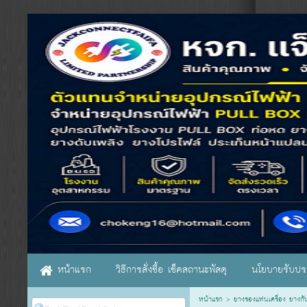
หน้าแรก
วิธีการสั่งซื้อ เช็คสถานะพัสดุ
นโยบายรับประ
หน้าแรก
>
ยางรองแท่นเครื่อง ยางกั