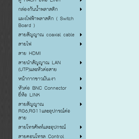
กล่องกันน้ำพลาสติก
แผงไฟฟ้าพลาสติก ( Switch
Board )
สายสัญญาณ coaxial cable
สายไฟ
สาย HDMI
สายนำสัญญาณ LAN
(UTP)และหัวต่อสาย
หน้ากากขาวมันเงา
หัวต่อ BNC Connector
ยี่ห้อ LINK
สายสัญญาณ
RG6,RG11และอุปกรณ์ต่อ
สาย
สายโทรศัพท์และอุปกรณ์
สายคอนโทรล Control