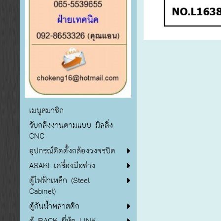
เมนูสมาชิก
รับกลึงงานตามแบบ มิลลิ่ง
CNC
อุปกรณ์ติดตั้งกล้องวงจรปิด
ASAKI เครื่องมือช่าง
ตู้ไฟฟ้าเหล็ก (Steel
Cabinet)
ตู้กันน้ำพลาสติก
ตู้ RACK ยี่ห้อ LINK