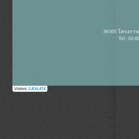
39/305 โครงการศุ
Tel : 02-
Visitors:
2,834,474