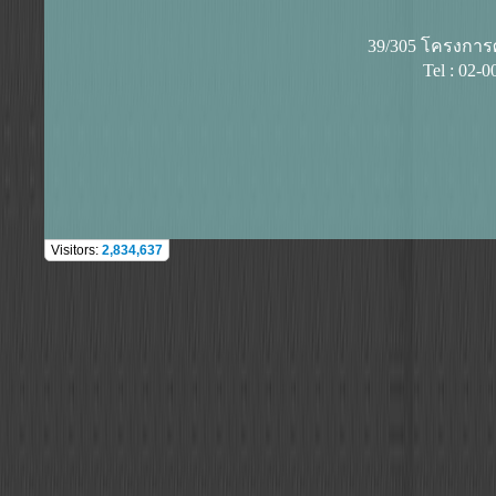
39/305 โครงการศุ
Tel : 02-
Visitors:
2,834,637