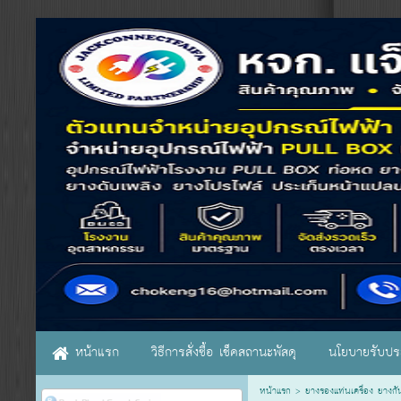
หน้าแรก
วิธีการสั่งซื้อ เช็คสถานะพัสดุ
นโยบายรับประ
หน้าแรก
>
ยางรองแท่นเครื่อง ยางกั