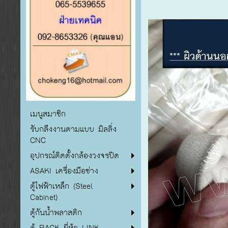
เมนูสมาชิก
รับกลึงงานตามแบบ มิลลิ่ง
CNC
อุปกรณ์ติดตั้งกล้องวงจรปิด
ASAKI เครื่องมือช่าง
ตู้ไฟฟ้าเหล็ก (Steel
Cabinet)
ตู้กันน้ำพลาสติก
ตู้ RACK ยี่ห้อ LINK