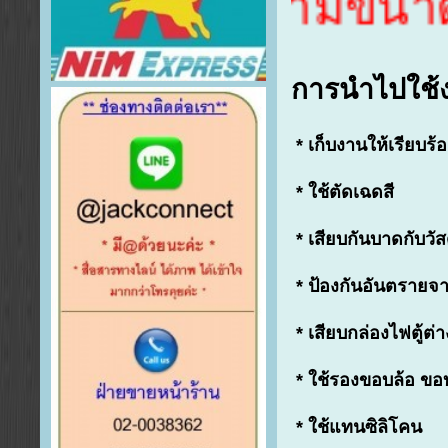
สั่งผลิตตามขนาดที่ต้อ
การนำไปใช้
* เก็บงานให้เรียบ
* ใช้ตัดเฉดสี
* เสียบกันบาดกับวัสด
* ป้องกันอันตรายจาก
* เสียบกล่องไฟตู้ต่า
* ใช้รองขอบล้อ ขอบ
* ใช้แทนซิลิโคน