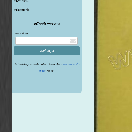
ลืมรหัสผ่าน
สมัครสมาชิก
สมัครรับข่าวสาร
กรอกอีเมล
เมื่อท่านส่งข้อมูลผ่านฟอร์ม จะถือว่าท่านยอมรับใน
นโยบายความเป็น
ส่วนตัว
ของเรา