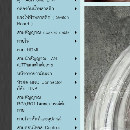
กล่องกันน้ำพลาสติก
แผงไฟฟ้าพลาสติก ( Switch
Board )
สายสัญญาณ coaxial cable
สายไฟ
สาย HDMI
สายนำสัญญาณ LAN
(UTP)และหัวต่อสาย
หน้ากากขาวมันเงา
หัวต่อ BNC Connector
ยี่ห้อ LINK
สายสัญญาณ
RG6,RG11และอุปกรณ์ต่อ
สาย
สายโทรศัพท์และอุปกรณ์
สายคอนโทรล Control