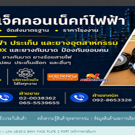
ับประกันสินค้า
คลังความรู้สินค้าอุตสาหกรรม | ข้อมูลสินค้าและการเลื
า
>
LINK US-2312 SHINY FACE PLATE 2 PORT (หน้ากากขาวมันเงา)