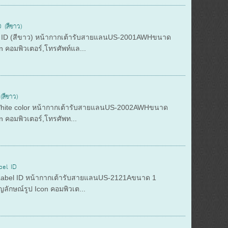
(สีขาว)
 ID (สีขาว) หน้ากากเต้ารับสายแลนUS-2001AWHขนาด
on คอมพิวเตอร์,โทรศัพท์แล...
สีขาว)
 White color หน้ากากเต้ารับสายแลนUS-2002AWHขนาด
on คอมพิวเตอร์,โทรศัพท...
el ID
 Label ID หน้ากากเต้ารับสายแลนUS-2121Aขนาด 1
ัญลักษณ์รูป Icon คอมพิวเต...