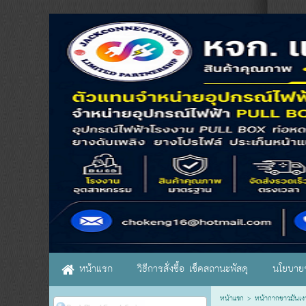
หน้าแรก
วิธีการสั่งซื้อ เช็คสถานะพัสดุ
นโยบายร
หน้าแรก
>
หน้ากากขาวมันเง