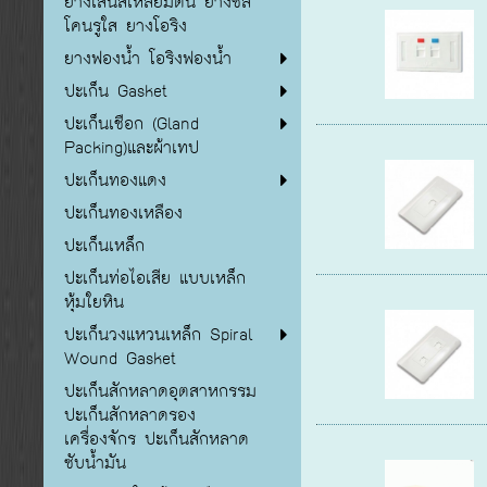
ยางเส้นสี่เหลี่ยมตัน ยางซิลิ
โคนรูใส ยางโอริง
ยางฟองน้ำ โอริงฟองน้ำ
ปะเก็น Gasket
ปะเก็นเชือก (Gland
Packing)และผ้าเทป
ปะเก็นทองแดง
ปะเก็นทองเหลือง
ปะเก็นเหล็ก
ปะเก็นท่อไอเสีย แบบเหล็ก
หุ้มใยหิน
ปะเก็นวงแหวนเหล็ก Spiral
Wound Gasket
ปะเก็นสักหลาดอุตสาหกรรม
ปะเก็นสักหลาดรอง
เครื่องจักร ปะเก็นสักหลาด
ซับน้ำมัน