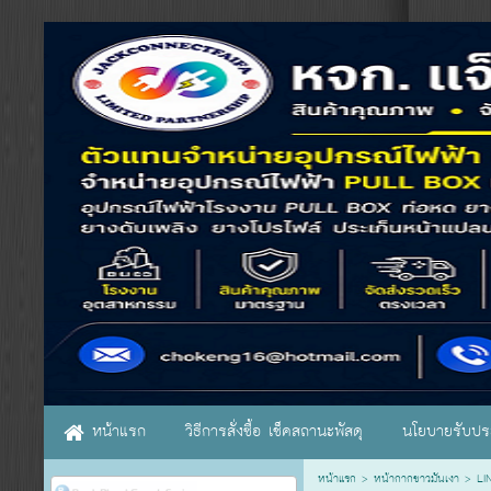
หน้าแรก
วิธีการสั่งซื้อ เช็คสถานะพัสดุ
นโยบายรับประ
หน้าแรก
>
หน้ากากขาวมันเงา
>
LI