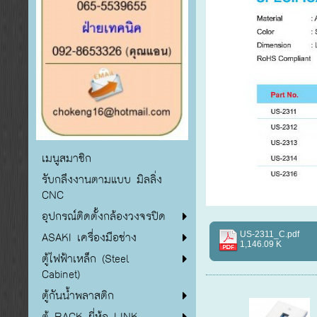
เมนูสมาชิก
รับกลึงงานตามแบบ มิลลิ่ง
CNC
อุปกรณ์ติดตั้งกล้องวงจรปิด
ASAKI เครื่องมือช่าง
US-2311_C.pdf
1,146.09 K
ตู้ไฟฟ้าเหล็ก (Steel
Cabinet)
ตู้กันน้ำพลาสติก
ตู้ RACK ยี่ห้อ LINK