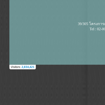
39/305 โครงการศุ
Tel : 02-
Visitors:
2,834,421