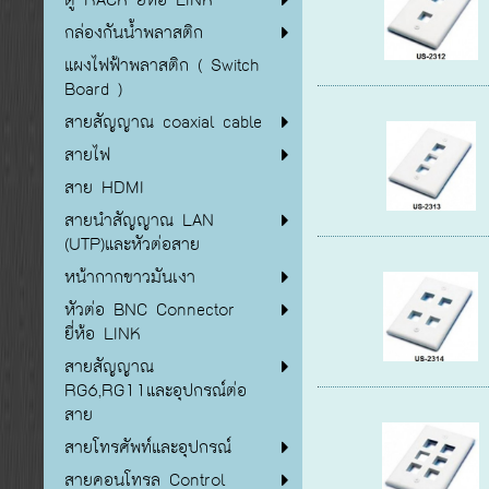
กล่องกันน้ำพลาสติก
แผงไฟฟ้าพลาสติก ( Switch
Board )
สายสัญญาณ coaxial cable
สายไฟ
สาย HDMI
สายนำสัญญาณ LAN
(UTP)และหัวต่อสาย
หน้ากากขาวมันเงา
หัวต่อ BNC Connector
ยี่ห้อ LINK
สายสัญญาณ
RG6,RG11และอุปกรณ์ต่อ
สาย
สายโทรศัพท์และอุปกรณ์
สายคอนโทรล Control