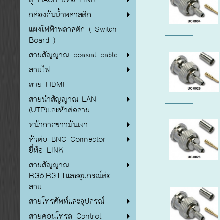
กล่องกันน้ำพลาสติก
แผงไฟฟ้าพลาสติก ( Switch
Board )
สายสัญญาณ coaxial cable
สายไฟ
สาย HDMI
สายนำสัญญาณ LAN
(UTP)และหัวต่อสาย
หน้ากากขาวมันเงา
หัวต่อ BNC Connector
ยี่ห้อ LINK
สายสัญญาณ
RG6,RG11และอุปกรณ์ต่อ
สาย
สายโทรศัพท์และอุปกรณ์
สายคอนโทรล Control