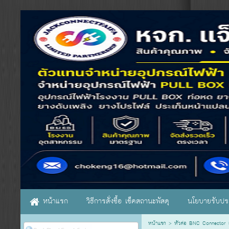
หน้าแรก
วิธีการสั่งซื้อ เช็คสถานะพัสดุ
นโยบายรับประ
หน้าแรก
>
หัวต่อ BNC Connector ย