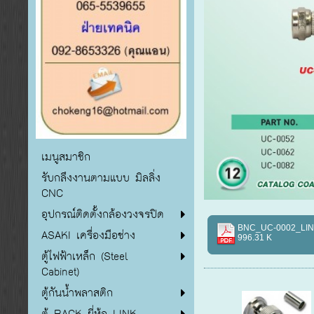
เมนูสมาชิก
รับกลึงงานตามแบบ มิลลิ่ง
CNC
อุปกรณ์ติดตั้งกล้องวงจรปิด
BNC_UC-0002_LIN
ASAKI เครื่องมือช่าง
996.31 K
ตู้ไฟฟ้าเหล็ก (Steel
Cabinet)
ตู้กันน้ำพลาสติก
ตู้ RACK ยี่ห้อ LINK