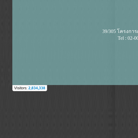
39/305 โครงการศุ
Tel : 02-
Visitors:
2,834,338