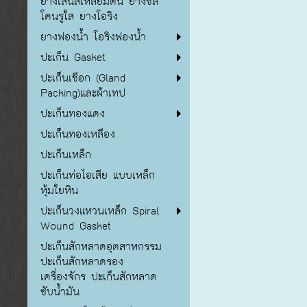
ยางเส้นสี่เหลี่ยมตัน ยางซิลิ
โคนรูใส ยางโอริง
ยางฟองน้ำ โอริงฟองน้ำ
ปะเก็น Gasket
ปะเก็นเชือก (Gland
Packing)และผ้าเทป
ปะเก็นทองแดง
ปะเก็นทองเหลือง
ปะเก็นเหล็ก
ปะเก็นท่อไอเสีย แบบเหล็ก
หุ้มใยหิน
ปะเก็นวงแหวนเหล็ก Spiral
Wound Gasket
ปะเก็นสักหลาดอุตสาหกรรม
ปะเก็นสักหลาดรอง
เครื่องจักร ปะเก็นสักหลาด
ซับน้ำมัน