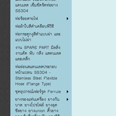
แตนเลส เข็มขัดรัดท่อยาง
SS304
ท่อร้อยสายไฟ
ท่อผ้าใบสีดำเคลือบพีวีซี
ท่อกระดูกงูสีดำแบบผ่า และ
แบบไม่ผ่า
งาน SPARE PART มิลลิ่ง
งานตัด พับ กลึง แสตนเลส
และเหล็ก
ท่ออ่อนสแตนเลสประกอบ
หน้าแปลน SS304 -
Stainless Steel Flexible
Hose (Flange Type)
ชุดอุปกรณ์เฟอร์รูล Ferrule
ยางรองแท่นเครื่อง ยางกัน
บาด ยางโปรไฟล์ ยางอุด
ซีลยาง ยางunion คิ้วยาง