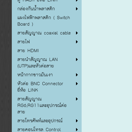
กล่องกันน้ำพลาสติก
แผงไฟฟ้าพลาสติก ( Switch
Board )
สายสัญญาณ coaxial cable
สายไฟ
สาย HDMI
สายนำสัญญาณ LAN
(UTP)และหัวต่อสาย
หน้ากากขาวมันเงา
หัวต่อ BNC Connector
ยี่ห้อ LINK
สายสัญญาณ
RG6,RG11และอุปกรณ์ต่อ
สาย
สายโทรศัพท์และอุปกรณ์
สายคอนโทรล Control