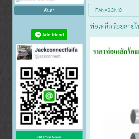
PANASONIC
ท่อเหล็กร้อยสายไ