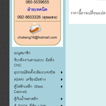
เมนูสมาชิก
รับกลึงงานตามแบบ มิลลิ่ง
CNC
อุปกรณ์ติดตั้งกล้องวงจรปิด
ASAKI เครื่องมือช่าง
ตู้ไฟฟ้าเหล็ก (Steel
Cabinet)
ตู้กันน้ำพลาสติก
ตู้ RACK ยี่ห้อ LINK