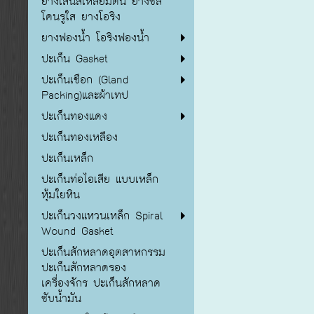
ยางเส้นสี่เหลี่ยมตัน ยางซิลิ
โคนรูใส ยางโอริง
ยางฟองน้ำ โอริงฟองน้ำ
ปะเก็น Gasket
ปะเก็นเชือก (Gland
Packing)และผ้าเทป
ปะเก็นทองแดง
ปะเก็นทองเหลือง
ปะเก็นเหล็ก
ปะเก็นท่อไอเสีย แบบเหล็ก
หุ้มใยหิน
ปะเก็นวงแหวนเหล็ก Spiral
Wound Gasket
ปะเก็นสักหลาดอุตสาหกรรม
ปะเก็นสักหลาดรอง
เครื่องจักร ปะเก็นสักหลาด
ซับน้ำมัน