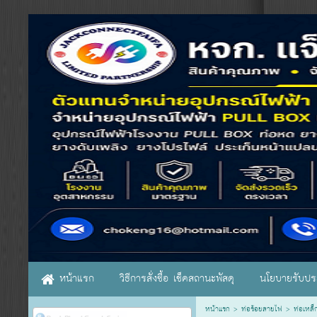
หน้าแรก
วิธีการสั่งซื้อ เช็คสถานะพัสดุ
นโยบายรับประ
หน้าแรก
>
ท่อร้อยสายไฟ
>
ท่อเหล็