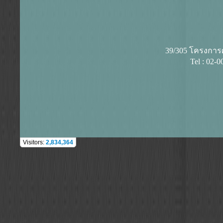
39/305 โครงการศุ
Tel : 02-
Visitors:
2,834,364