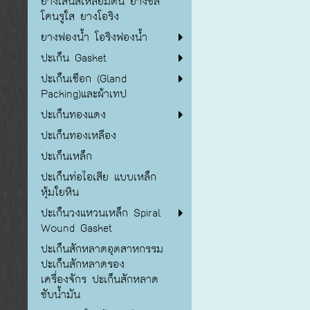
ยางเส้นสี่เหลี่ยมตัน ยางซิลิ
โคนรูใส ยางโอริง
ยางฟองน้ำ โอริงฟองน้ำ
ปะเก็น Gasket
ปะเก็นเชือก (Gland
Packing)และผ้าเทป
ปะเก็นทองแดง
ปะเก็นทองเหลือง
ปะเก็นเหล็ก
ปะเก็นท่อไอเสีย แบบเหล็ก
หุ้มใยหิน
ปะเก็นวงแหวนเหล็ก Spiral
Wound Gasket
ปะเก็นสักหลาดอุตสาหกรรม
ปะเก็นสักหลาดรอง
เครื่องจักร ปะเก็นสักหลาด
ซับน้ำมัน