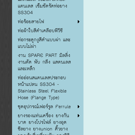
แตนเลส เข็มขัดรัดท่อยาง
SS304
ท่อร้อยสายไฟ
ท่อผ้าใบสีดำเคลือบพีวีซี
ท่อกระดูกงูสีดำแบบผ่า และ
แบบไม่ผ่า
งาน SPARE PART มิลลิ่ง
งานตัด พับ กลึง แสตนเลส
และเหล็ก
ท่ออ่อนสแตนเลสประกอบ
หน้าแปลน SS304 -
Stainless Steel Flexible
Hose (Flange Type)
ชุดอุปกรณ์เฟอร์รูล Ferrule
ยางรองแท่นเครื่อง ยางกัน
บาด ยางโปรไฟล์ ยางอุด
ซีลยาง ยางunion คิ้วยาง