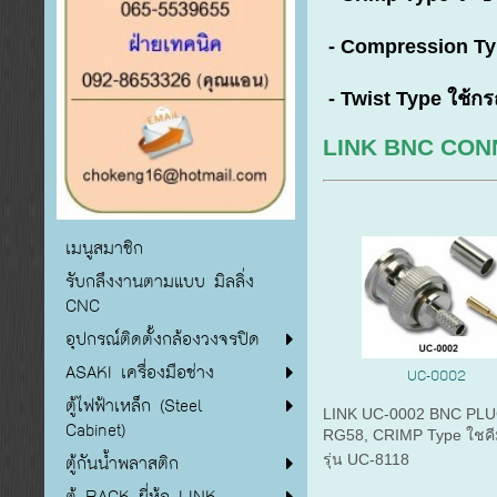
- Compression Type
- Twist Type ใช้กรณ
LINK BNC CO
เมนูสมาชิก
รับกลึงงานตามแบบ มิลลิ่ง
CNC
อุปกรณ์ติดตั้งกล้องวงจรปิด
ASAKI เครื่องมือช่าง
UC-0002
ตู้ไฟฟ้าเหล็ก (Steel
LINK UC-0002 BNC PL
Cabinet)
RG58, CRIMP Type ใชคี
ตู้กันน้ำพลาสติก
รุ่น UC-8118
ตู้ RACK ยี่ห้อ LINK