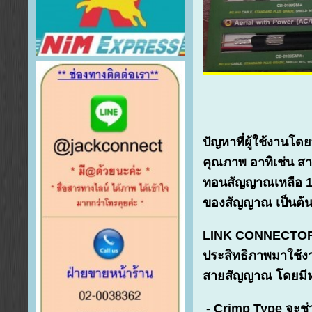
ปัญหาที่ผู้ใช้งานโ
คุณภาพ อาทิเช่น สา
ทอนสัญญาณเหลือ 10
ของสัญญาณ เป็นต้
LINK CONNECTOR คำ
ประสิทธิภาพมาใช้งา
สายสัญญาณ โดยมีห
- Crimp Type จะช่