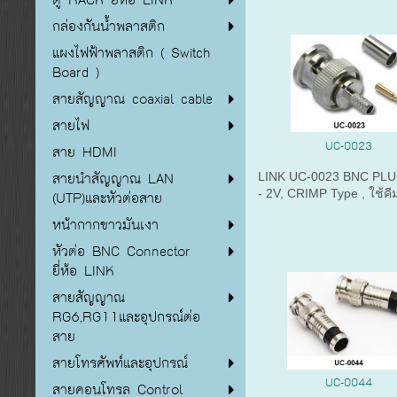
กล่องกันน้ำพลาสติก
แผงไฟฟ้าพลาสติก ( Switch
Board )
สายสัญญาณ coaxial cable
สายไฟ
UC-0023
สาย HDMI
สายนำสัญญาณ LAN
LINK UC-0023 BNC PL
- 2V, CRIMP Type , ใช้คี
(UTP)และหัวต่อสาย
หน้ากากขาวมันเงา
หัวต่อ BNC Connector
ยี่ห้อ LINK
สายสัญญาณ
RG6,RG11และอุปกรณ์ต่อ
สาย
สายโทรศัพท์และอุปกรณ์
UC-0044
สายคอนโทรล Control