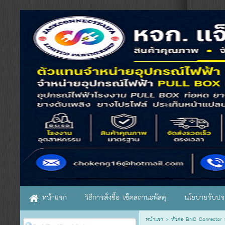
หน้าแรก
วิธีการสั่งซื้อ เช็คสถานะพัสดุ
นโยบายรับประ
หน้าแรก
>
หัวต่อ BNC Connector ย