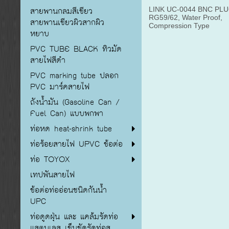
สายพานกลมสีเขียว
LINK UC-0044 BNC PL
RG59/62, Water Proof,
สายพานเขียวผิวสากผิว
Compression Type
หยาบ
PVC TUBE BLACK ทิวมัด
สายไฟสีดำ
PVC marking tube ปลอก
PVC มาร์คสายไฟ
ถังน้ำมัน (Gasoline Can /
Fuel Can) แบบพกพา
ท่อหด heat-shrink tube
ท่อร้อยสายไฟ UPVC ข้อต่อ
ท่อ TOYOX
เทปพันสายไฟ
ข้อต่อท่ออ่อนชนิดกันน้ำ
UPC
ท่อดูดฝุ่น และ แคล้มรัดท่อ
แสตนเลส เข็มขัดรัดท่อส