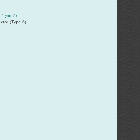
r (Type A)
ector (Type A)