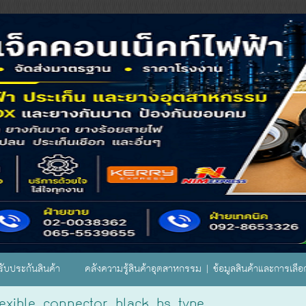
ับประกันสินค้า
คลังความรู้สินค้าอุตสาหกรรม | ข้อมูลสินค้าและการเลื
flexible connector black bs type