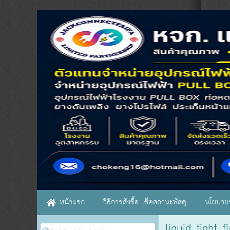
หน้าแรก
วิธีการสั่งซื้อ เช็คสถานะพัสดุ
นโยบายร
liquid tight 