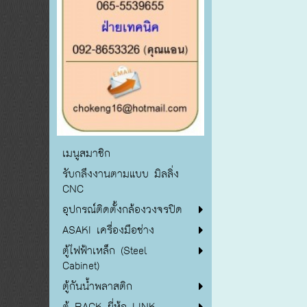
เมนูสมาชิก
รับกลึงงานตามแบบ มิลลิ่ง
CNC
อุปกรณ์ติดตั้งกล้องวงจรปิด
ASAKI เครื่องมือช่าง
ตู้ไฟฟ้าเหล็ก (Steel
Cabinet)
ตู้กันน้ำพลาสติก
ตู้ RACK ยี่ห้อ LINK